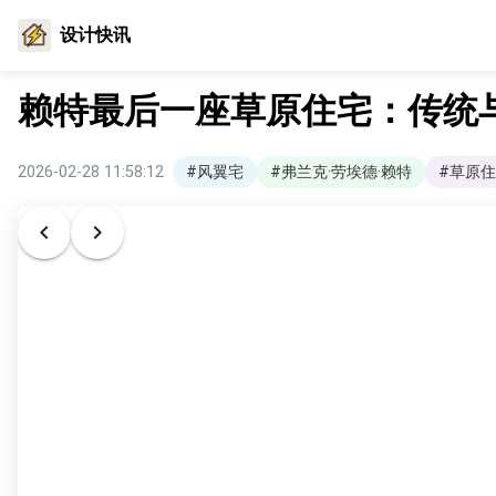
设计快讯
赖特最后一座草原住宅：传统
2026-02-28 11:58:12
#风翼宅
#弗兰克·劳埃德·赖特
#草原