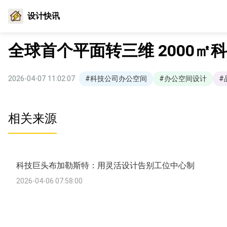
设计快讯
全球首个平面转三维 2000
2026-04-07 11:02:07
#科技公司办公空间
#办公空间设计
#
相关来源
科技巨头布加勒斯特：用灵活设计告别工位中心制
2026-04-06 07:58:00