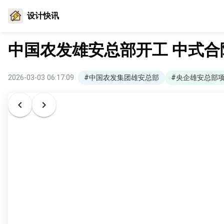
设计快讯
中国农发雄安总部开工 中式
2026-03-03 06:17:09
#中国农发集团雄安总部
#央企雄安总部