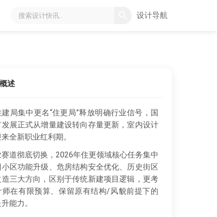
设计导航
概述
住建局集中更名“住更局”释放明确行业信号，国
市发展正式从增量建设转向存量更新，室内设计
迎来全新职业红利期。
赛道彻底切换，2026年住更领域核心任务集中
旧小区功能升级、危房结构安全优化、历史街区
改造三大方向，区别于传统新建项目逻辑，更考
计师在有限预算、保留原有结构/风貌前提下的
提升能力。