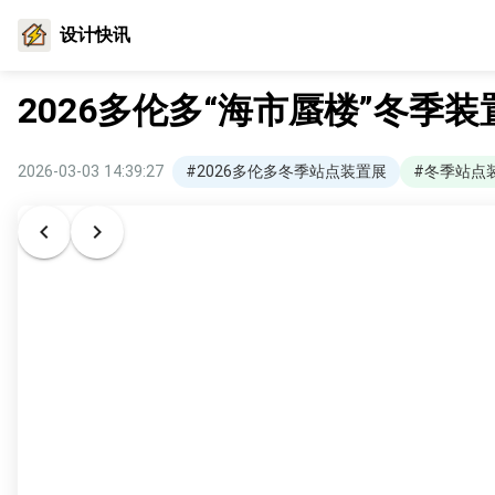
设计快讯
2026多伦多“海市蜃楼”冬季装置展
2026-03-03 14:39:27
#2026多伦多冬季站点装置展
#冬季站点